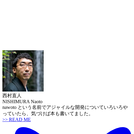
西村直人
NISHIMURA Naoto
nawoto という名前でアジャイルな開発についていろいろや
っていたら、気づけば本も書いてました。
>> READ ME