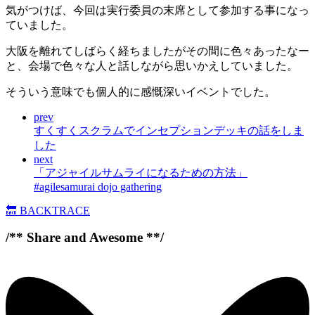
気がつけば、今回は実行委員の末席として参加する事になっ
ていました。
大阪を離れてしばらく経ちましたがその間に色々あったなー
と、会場で色々な人と話しながら思いかえしていました。
そういう意味でも個人的に感慨深いイベントでした。
prev
すくすくスクラムでインセプションデッキの話をしま
した
next
「アジャイルサムライになるための方法」
#agilesamurai dojo gathering
🔙
BACKTRACE
/** Share and Awesome **/