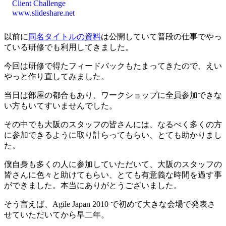
Client Challenge
www.slideshare.net
以前に
同名タイトルの資料
は公開していて普段の仕事でやっ
ている研修でも利用してきました。
今回は研修で得たフィードバックもたまってきたので、えい
やっと作り直してみました。
当日は部屋の都合もあり、ワークショップに全員参加できな
い方もいてすいませんでした。
その中でも大阪のスタッフの皆さんには、なるべく多くの方
に参加できるように取り計らってもらい、とても助かりまし
た。
僕自身も多くの人に参加していただいて、大阪のスタッフの
皆さんに色々と助けてもらい、とても有意義な時間を過す事
ができました。本当にありがとうございました。
そう言えば、Agile Japan 2010 で初めて大きな会場で発表さ
せていただいてから早二年。