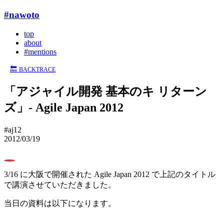
#nawoto
top
about
#mentions
🔙
BACKTRACE
「アジャイル開発 基本のキ リターン
ズ」- Agile Japan 2012
#aj12
2012/03/19
0
3/16 に大阪で開催された Agile Japan 2012 で上記のタイトル
で講演させていただきました。
当日の資料は以下になります。