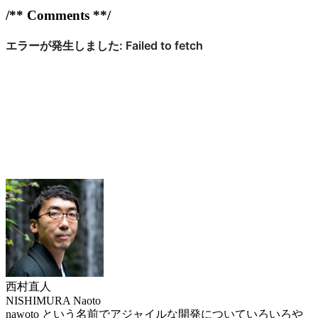
/** Comments **/
西村直人
NISHIMURA Naoto
nawoto という名前でアジャイルな開発についていろいろや