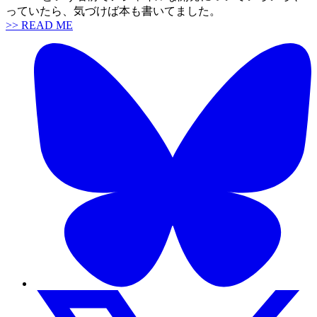
っていたら、気づけば本も書いてました。
>> READ ME