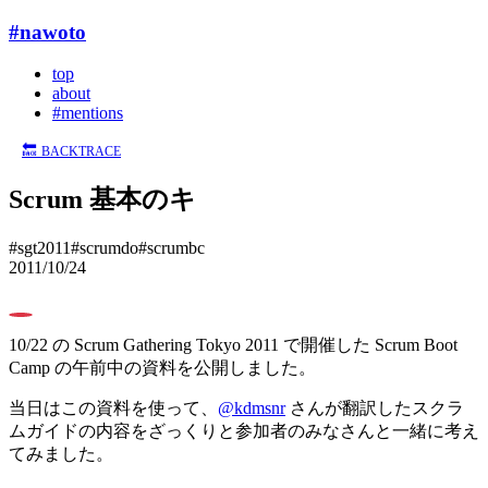
#nawoto
top
about
#mentions
🔙
BACKTRACE
Scrum 基本のキ
#sgt2011
#scrumdo
#scrumbc
2011/10/24
0
10/22 の Scrum Gathering Tokyo 2011 で開催した Scrum Boot
Camp の午前中の資料を公開しました。
当日はこの資料を使って、
@kdmsnr
さんが翻訳したスクラ
ムガイドの内容をざっくりと参加者のみなさんと一緒に考え
てみました。