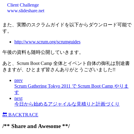
Client Challenge
www.slideshare.net
また、実際のスクラムガイドを以下からダウンロード可能で
す。
http://www.scrum.org/scrumguides
午後の資料も随時公開していきます。
あと、Scrum Boot Camp 全体とイベント自体の御礼は別途書
きますが、ひとまず皆さんありがとうございました!!
prev
Scrum Gathering Tokyo 2011 で Scrum Boot Camp やりま
す
next
今日から始めるアジャイルな見積りと計画づくり
🔙
BACKTRACE
/** Share and Awesome **/