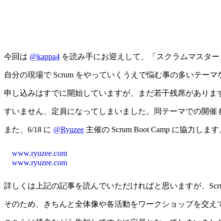
今回は
@kappa4
を読み手にお迎えして、「スクラムマスター
自分の現場で Scrum をやっていくうえで悩む事の多いテ
申し込みはすでに開始していますが、まだ若干残席がありま
すいません、定員になってしまいました。同テーマでの開催
また、6/18 に
@Ryuzee
主催の Scrum Boot Camp に協力しま
www.ryuzee.com
www.ryuzee.com
詳しくは上記の記事を読んでいただければと思いますが、Scrum
そのため、きちんと全体像や各活動をワークショップを交え