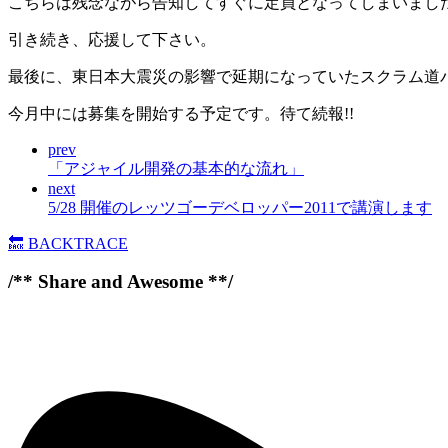
こちらは残念ながら告知してすぐに定員となってしまいまし
引き続き、応援して下さい。
最後に、東日本大震災の影響で延期になっていたスクラム道バー
今月中には募集を開始する予定です。待て続報!!
prev
「アジャイル開発の基本的な流れ」
next
5/28 開催のレッツゴーデベロッパー2011で講演します
🔙
BACKTRACE
/** Share and Awesome **/