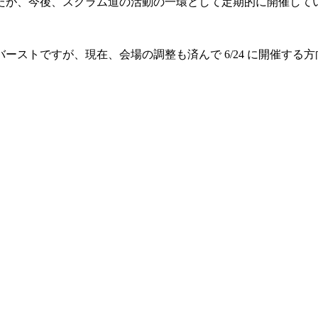
たが、今後、スクラム道の活動の一環として定期的に開催して
ストですが、現在、会場の調整も済んで 6/24 に開催する