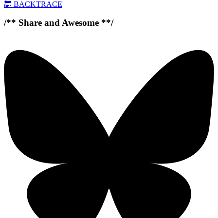
🔙
BACKTRACE
/** Share and Awesome **/