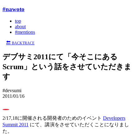
#nawoto
top
about
#mentions
🔙
BACKTRACE
デブサミ2011にて「今そこにある
Scrum」という話をさせていただきま
す
#devsumi
2011/01/16
0
2/17,18に開催される開発者のためのイベント
Developers
Summit 2011
にて、講演をさせていただくことになりまし
た。