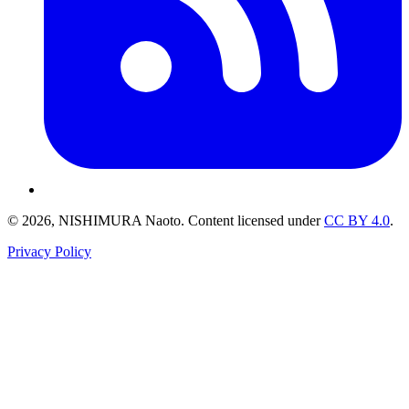
© 2026, NISHIMURA Naoto. Content licensed under
CC BY 4.0
.
Privacy Policy