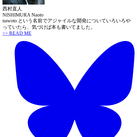
西村直人
NISHIMURA Naoto
nawoto という名前でアジャイルな開発についていろいろや
っていたら、気づけば本も書いてました。
>> READ ME