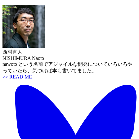
西村直人
NISHIMURA Naoto
nawoto という名前でアジャイルな開発についていろいろや
っていたら、気づけば本も書いてました。
>> READ ME