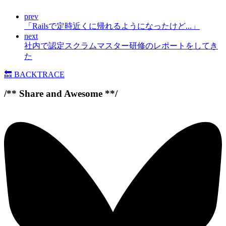
prev
「Railsで定時近くに帰れるようになったけど...」
next
社内で認定スクラムマスター研修のレポートをしてき
た
🔙
BACKTRACE
/** Share and Awesome **/