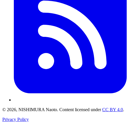
© 2026, NISHIMURA Naoto. Content licensed under
CC BY 4.0
.
Privacy Policy