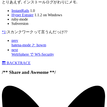
とりあえず, インストールログがわりにメモ.
InstantRails
1.0
Hyper Estraier
1.1.2 on Windows
ruby-mode
Subversion
*1
:スカンクワークって言うんだっけ??
prev
hatena-mode と howm
next
WebSphere で WS-Security
🔙
BACKTRACE
/** Share and Awesome **/