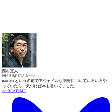
西村直人
NISHIMURA Naoto
nawoto という名前でアジャイルな開発についていろいろや
っていたら、気づけば本も書いてました。
>> READ ME