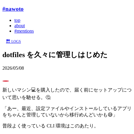
#nawoto
top
about
#mentions
🔙
LOGS
dotfiles を久々に管理しはじめた
2026/05/08
0
新しいマシン💻を購入したので、届く前にセットアップにつ
いて思いを馳せる。🤔
「あー、最近、設定ファイルやインストールしているアプリ
をちゃんと管理していないから移行めんどいかも😅」
普段よく使っている CLI 環境はこのあたり。