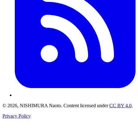
© 2026, NISHIMURA Naoto. Content licensed under
CC BY 4.0
.
Privacy Policy