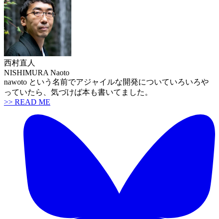
西村直人
NISHIMURA Naoto
nawoto という名前でアジャイルな開発についていろいろや
っていたら、気づけば本も書いてました。
>> READ ME