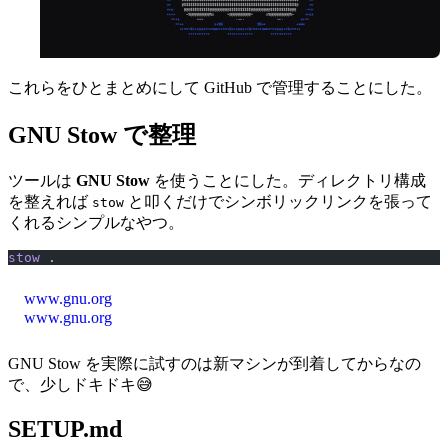
これらをひとまとめにして GitHub で管理することにした。
GNU Stow で整理
ツールは
GNU Stow
を使うことにした。ディレクトリ構成
を整えれば
と叩くだけでシンボリックリンクを張って
stow
くれるシンプルなやつ。
stow
 .
www.gnu.org
www.gnu.org
GNU Stow を実際に試すのは新マシンが到着してからなの
で、少しドキドキ😅
SETUP.md