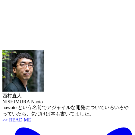
西村直人
NISHIMURA Naoto
nawoto という名前でアジャイルな開発についていろいろや
っていたら、気づけば本も書いてました。
>> READ ME